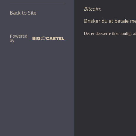
Bitcoin:
Back to Site
Ønsker du at betale med
Det er desværre ikke muligt a
Powered
by